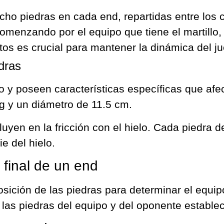
cho piedras en cada end, repartidas entre los 
menzando por el equipo que tiene el martillo, e
tos es crucial para mantener la dinámica del ju
edras
o y poseen características específicas que afec
 y un diámetro de 11.5 cm.
nfluyen en la fricción con el hielo. Cada piedra
e del hielo.
 final de un end
posición de las piedras para determinar el equ
de las piedras del equipo y del oponente estable