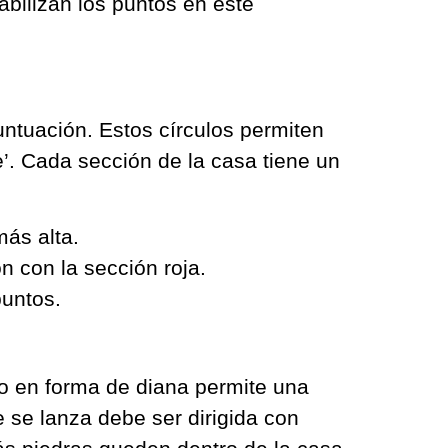
bilizan los puntos en este
ntuación. Estos círculos permiten
’. Cada sección de la casa tiene un
más alta.
 con la sección roja.
puntos.
eño en forma de diana permite una
e se lanza debe ser dirigida con