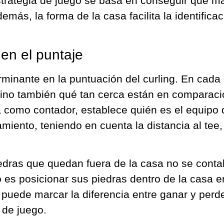
 estrategia de juego se basa en conseguir que 
ás, la forma de la casa facilita la identificac
 en el puntaje
erminante en la puntuación del curling. En cada
sino también qué tan cerca están en comparació
a como contador, establece quién es el equipo
amiento, teniendo en cuenta la distancia al tee
dras que quedan fuera de la casa no se contabi
o es posicionar sus piedras dentro de la casa 
ee puede marcar la diferencia entre ganar y per
 de juego.