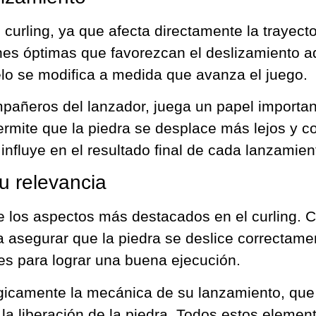
 curling, ya que afecta directamente la trayecto
iones óptimas que favorezcan el deslizamiento
ielo se modifica a medida que avanza el juego.
mpañeros del lanzador, juega un papel importan
 permite que la piedra se desplace más lejos y c
influye en el resultado final de cada lanzamien
u relevancia
e los aspectos más destacados en el curling. 
a asegurar que la piedra se deslice correctamen
les para lograr una buena ejecución.
gicamente la mecánica de su lanzamiento, que i
y la liberación de la piedra. Todos estos elemen