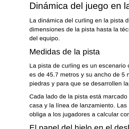
Dinámica del juego en la
La dinámica del curling en la pista
dimensiones de la pista hasta la téc
del equipo.
Medidas de la pista
La pista de curling es un escenari
es de 45.7 metros y su ancho de 5 
piedras y para que se desarrollen la
Cada lado de la pista está marcado 
casa y la línea de lanzamiento. Las
obliga a los jugadores a calcular co
El papel del hielo en el des