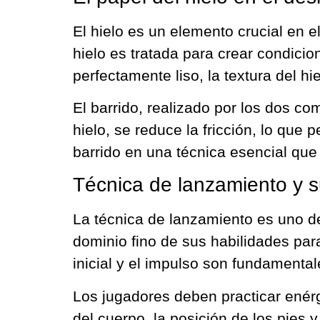
El hielo es un elemento crucial en el
hielo es tratada para crear condic
perfectamente liso, la textura del h
El barrido, realizado por los dos co
hielo, se reduce la fricción, lo que
barrido en una técnica esencial que 
Técnica de lanzamiento y s
La técnica de lanzamiento es uno d
dominio fino de sus habilidades par
inicial y el impulso son fundamenta
Los jugadores deben practicar enér
del cuerpo, la posición de los pies 