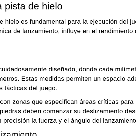
 pista de hielo
 de hielo es fundamental para la ejecución del 
nica de lanzamiento, influye en el rendimiento 
o cuidadosamente diseñado, donde cada milímet
metros. Estas medidas permiten un espacio ade
s tácticas del juego.
con zonas que especifican áreas críticas para 
 piedras deben comenzar su deslizamiento desd
n precisión la fuerza y el ángulo del lanzamient
lizamiento