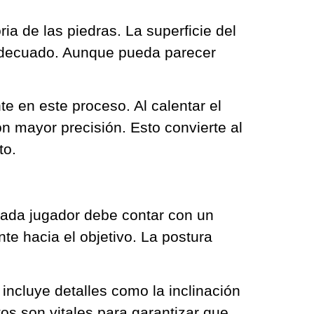
ria de las piedras. La superficie del
 adecuado. Aunque pueda parecer
te en este proceso. Al calentar el
on mayor precisión. Esto convierte al
to.
Cada jugador debe contar con un
te hacia el objetivo. La postura
ncluye detalles como la inclinación
tos son vitales para garantizar que