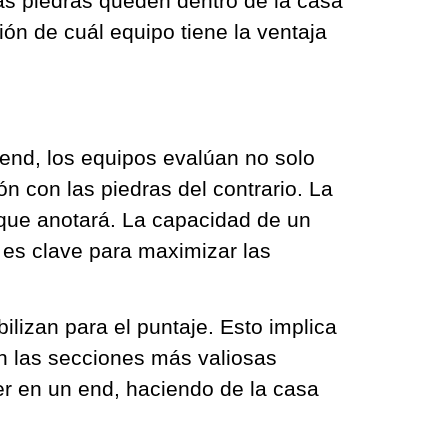
más piedras queden dentro de la casa
ión de cuál equipo tiene la ventaja
 end, los equipos evalúan no solo
n con las piedras del contrario. La
 que anotará. La capacidad de un
, es clave para maximizar las
lizan para el puntaje. Esto implica
en las secciones más valiosas
der en un end, haciendo de la casa