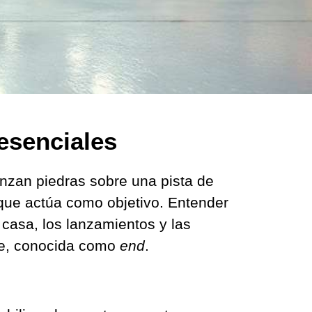
 esenciales
nzan piedras sobre una pista de
 que actúa como objetivo. Entender
 casa, los lanzamientos y las
rie, conocida como
end
.