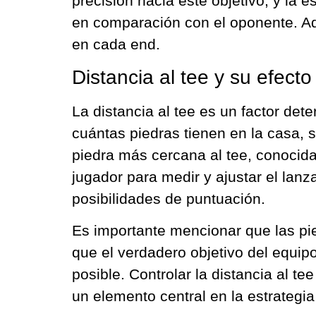
precisión hacia este objetivo, y la
en comparación con el oponente. Adem
en cada end.
Distancia al tee y su efecto
La distancia al tee es un factor det
cuántas piedras tienen en la casa, 
piedra más cercana al tee, conocid
jugador para medir y ajustar el lanz
posibilidades de puntuación.
Es importante mencionar que las pie
que el verdadero objetivo del equip
posible. Controlar la distancia al t
un elemento central en la estrategia