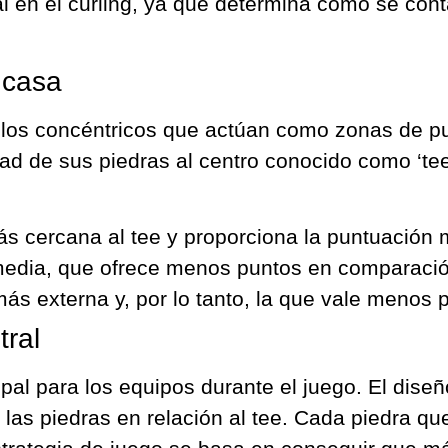
 en el curling, ya que determina cómo se conta
 casa
los concéntricos que actúan como zonas de pu
ad de sus piedras al centro conocido como ‘tee
ás cercana al tee y proporciona la puntuación 
media, que ofrece menos puntos en comparación
más externa y, por lo tanto, la que vale menos 
tral
ipal para los equipos durante el juego. El dis
e las piedras en relación al tee. Cada piedra qu