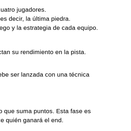
cuatro jugadores.
s decir, la última piedra.
ego y la estrategia de cada equipo.
tan su rendimiento en la pista.
 debe ser lanzada con una técnica
ipo que suma puntos. Esta fase es
ce quién ganará el end.