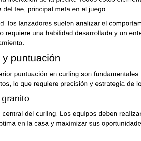
 del tee, principal meta en el juego.
ad, los lanzadores suelen analizar el comportam
to requiere una habilidad desarrollada y un e
zamiento.
 y puntuación
erior puntuación en curling son fundamentales 
tos, lo que requiere precisión y estrategia de l
granito
 central del curling. Los equipos deben realiz
ptima en la casa y maximizar sus oportunidade