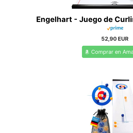
Engelhart - Juego de Curl
52,90 EUR
Comprar en Am