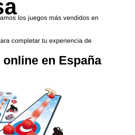
sa
tramos los juegos más vendidos en
para completar tu experiencia de
 online en España