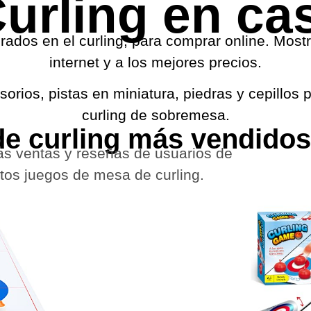
urling en ca
irados en el curling, para comprar online. Mos
internet y a los mejores precios.
rios, pistas en miniatura, piedras y cepillos 
curling de sobremesa.
e curling más vendidos
as ventas y reseñas de usuarios de
s juegos de mesa de curling.