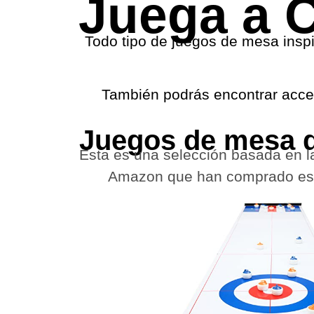
Juega a C
Todo tipo de juegos de mesa insp
También podrás encontrar acceso
Juegos de mesa d
Esta es una selección basada en l
Amazon que han comprado esto