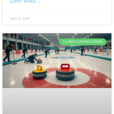
Leer Más...
junio 11, 2026
CLUBES CURLING ESPAÑA